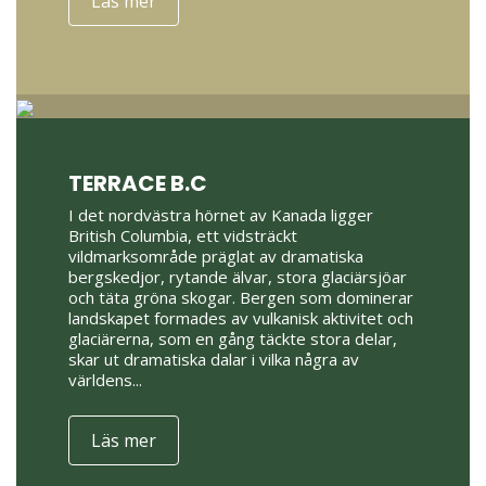
Läs mer
TERRACE B.C
I det nordvästra hörnet av Kanada ligger
British Columbia, ett vidsträckt
vildmarksområde präglat av dramatiska
bergskedjor, rytande älvar, stora glaciärsjöar
och täta gröna skogar. Bergen som dominerar
landskapet formades av vulkanisk aktivitet och
glaciärerna, som en gång täckte stora delar,
skar ut dramatiska dalar i vilka några av
världens...
Läs mer